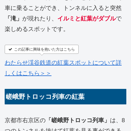
車に乗ることができ、トンネルに入ると突然
「滝」
が現れたり、
イルミと紅葉がダブル
で
楽しめるスポットです。
この記事に興味を抱いた方はこちら
わたらせ渓谷鉄道の紅葉スポットについて詳
しくはこちら＞＞
嵯峨野トロッコ列車の紅葉
京都市右京区の
「嵯峨野トロッコ列車」
は、8
つのトンネルを抜けて紅葉を見る事ができる