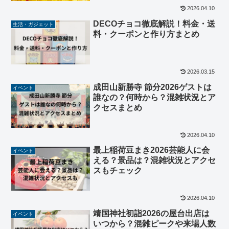
2026.04.10
DECOチョコ徹底解説！料金・送
生活・ガジェット
料・クーポンと作り方まとめ
2026.03.15
成田山新勝寺 節分2026ゲストは
イベント
誰なの？何時から？混雑状況とア
クセスまとめ
2026.04.10
最上稲荷豆まき2026芸能人に会
イベント
える？景品は？混雑状況とアクセ
スもチェック
2026.04.10
靖国神社初詣2026の屋台出店は
イベント
いつから？混雑ピークや来場人数