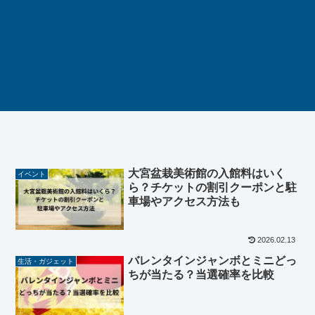
大宮盆栽美術館の入館料はいく
イベント
ら？チケットの割引クーポンと駐
車場やアクセス方法も
2026.02.13
バレンタインジャンボとミニどっ
生活・ガジェット
ちが当たる？当選確率を比較