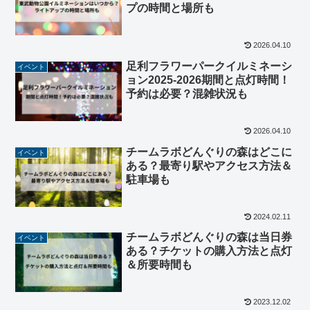
プの時間と場所も
2026.04.10
足利フラワーパークイルミネーシ
イベント
ョン2025-2026期間と点灯時間！
予約は必要？混雑状況も
2026.04.10
チームラボどんぐりの森はどこに
イベント
ある？最寄り駅やアクセス方法＆
駐車場も
2024.02.11
チームラボどんぐりの森は当日券
イベント
ある？チケットの購入方法と点灯
＆所要時間も
2023.12.02