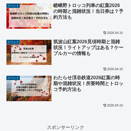
嵯峨野トロッコ列車の紅葉2026
イベント
の時期と混雑状況！当日券は？予
約方法も
2026.04.10
筑波山紅葉2026見頃時期と混雑
イベント
状況！ライトアップはある？ケー
ブルカーの情報も
2026.04.10
わたらせ渓谷鉄道2026紅葉の時
イベント
期や混雑状況！所要時間とトロッ
コ予約方法も
2026.04.10
スポンサーリンク